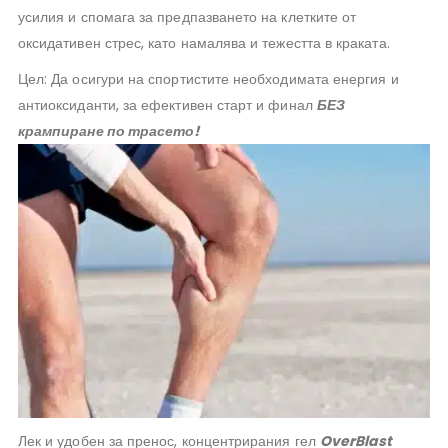
усилия и спомага за предпазването на клетките от
оксидативен стрес, като намалява и тежестта в краката.
Цел: Да осигури на спортистите необходимата енергия и
антиоксиданти, за ефективен старт и финал
БЕЗ
крампиране по трасето!
Лек и удобен за пренос, концентрирания гел
OverBlast