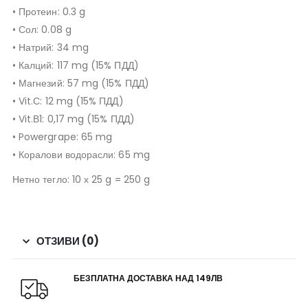
• Протеин: 0.3 g
• Сол: 0.08 g
• Натрий: 34 mg
• Калций: 117 mg (15% ПДД)
• Магнезий: 57 mg (15% ПДД)
• Vit.С: 12 mg (15% ПДД)
• Vit.В1: 0,17 mg (15% ПДД)
• Powergrape: 65 mg
• Коралови водорасли: 65 mg
Нетно тегло: 10 х 25 g = 250 g
ОТЗИВИ (0)
БЕЗПЛАТНА ДОСТАВКА НАД 149ЛВ