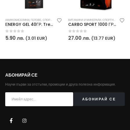
И
РТНИ ПОСТИЖЕНИЯ
,
ХРАНИТЕЛНИ ДОБАВКИ
АМИНОКИСЕЛИНИ
,
ХРАНИТЕЛНИ ДОБАВКИ
,
ГЕЛОВЕ
,
СПОРТНИ ПОСТИЖЕНИЯ
ВИТАМИНИ И МИНЕРАЛИ
,
ХРАНИТЕЛНИ ДОБАВКИ
,
СПОРТНИ ПОСТИЖЕНИЯ
ЕNERGY GEL 40ГР. Trec Endurance
CARBO SPORT 1000 ГР. Trec Endurance
0
out of 5
0
out of 5
5.90
лв.
27.00
лв.
(3.01 EUR)
(13.77 EUR)
АБОНИРАЙ СЕ
Научи първи за отстъпки, промоции и друга полезна информация.