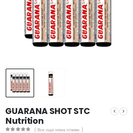
GUARANA SHOT STC
Nutrition
( Все още няма отзиви. )