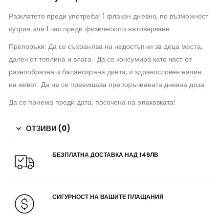
Разклатете преди употреба! 1 флакон дневно, по възможност
сутрин или 1 час преди физическото натоварване
Препоръки: Да се съхранява на недостъпни за деца места,
далеч от топлина и влага. Да се консумира като част от
разнообразна и балансирана диета, и здравословен начин
на живот. Да не се превишава препоръчваната дневна доза.
Да се приема преди дата, посочена на опаковката!
ОТЗИВИ (0)
БЕЗПЛАТНА ДОСТАВКА НАД 149ЛВ
СИГУРНОСТ НА ВАШИТЕ ПЛАЩАНИЯ