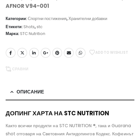
AFNOR V94-001
Категории:
Спортни постижения
,
Хранителни добавки
Етикети:
Shots
,
stc
Марка:
STC Nutrition
ADD TO WISHLIST
СРАВНИ
ОПИСАНИЕ
ДОПИНГ ХАРТА НА STC NUTRITION
Както всички продукти на STC NUTRITION ®, така и Guarana
shot отговаря на Световния Антидопингов Кодекс. Кофеинът