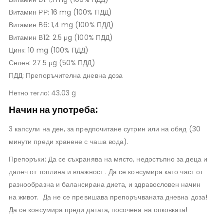
Витамин РР: 16 mg (100% ПДД)
Витамин В6: 1,4 mg (100% ПДД)
Витамин В12: 2.5 μg (100% ПДД)
Цинк: 10 mg (100% ПДД)
Селен: 27.5 μg (50% ПДД)
ПДД: Препоръчителна дневна доза
Нетно тегло: 43.03 g
Начин на употреба:
3 капсули на ден, за предпочитане сутрин или на обяд (30
минути преди хранене с чаша вода).
Препоръки: Да се съхранява на място, недостъпно за деца и
далеч от топлина и влажност . Да се консумира като част от
разнообразна и балансирана диета, и здравословен начин
на живот. Да не се превишава препоръчваната дневна доза!
Да се консумира преди датата, посочена на опковката!