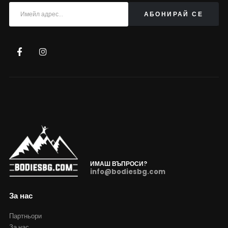
ИМАШ ВЪПРОСИ?
info@bodiesbg.com
За нас
Партньори
За нас