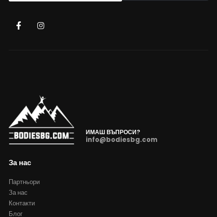
ИМАШ ВЪПРОСИ?
info@bodiesbg.com
За нас
Партньори
За нас
Контакти
Блог