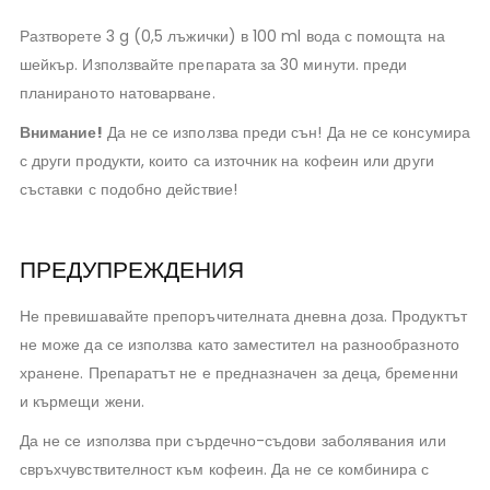
Разтворете
3 g (0,5 лъжички) в 100 ml вода с помощта на
шейкър. Използвайте препарата за 30 минути. преди
планираното натоварване.
Внимание!
Да не се използва преди сън! Да не се консумира
с други продукти, които са източник на кофеин или други
съставки с подобно действие!
ПРЕДУПРЕЖДЕНИЯ
Не превишавайте препоръчителната дневна доза. Продуктът
не може да се използва като заместител на разнообразното
хранене. Препаратът не е предназначен за деца, бременни
и кърмещи жени.
Да не се използва при сърдечно-съдови заболявания или
свръхчувствителност към кофеин. Да не се комбинира с