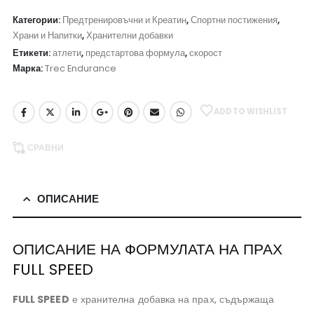
Категории:
Предтренировъчни и Креатин
,
Спортни постижения
,
Храни и Напитки
,
Хранителни добавки
Етикети:
атлети
,
предстартова формула
,
скорост
Марка:
Trec Endurance
ADD TO WISHLIST
СРАВНИ
ОПИСАНИЕ
ОПИСАНИЕ НА ФОРМУЛАТА НА ПРАХ
FULL SPEED
FULL SPEED
е хранителна добавка на прах, съдържаща