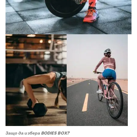
Защо да избера BODIES BOX?