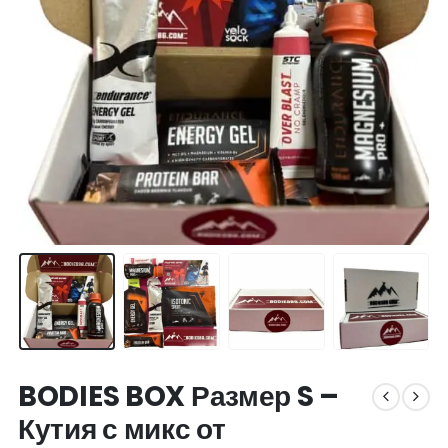
BODIES BOX Размер S –
Кутия с микс от