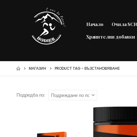
Начало
Очила SC
Хранителни добавки
МАГАЗИН
PRODUCT TAG -
ВЪЗСТАНОВЯВАНЕ
Подредба по: