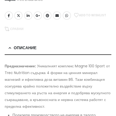
ADD TO WISHLIST
СРАВНИ
ОПИСАНИЕ
Предназначение:
Уникалният комплекс Magne 100 Sport от
Trec Nutrition съдържа 4 форми на ценния минерал
магнезий и ефективна доза витамин B6. Тази комбинация
осигурява крайно положително въздействие върху
стимулирането на ръста на енергия и подобрява мускулното
съкращаване, а кръвоносната и нервна система работят с
пределна ефективност.
Подкрепя производството на енергия в тялото