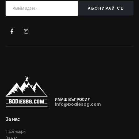
ИМАШ ВЪПРОСИ?
info@bodiesbg.com
За нас
Партньори
За нас