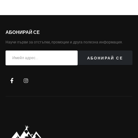
АБОНИРАЙ СЕ
Научи първи за отстъпки, промоции и друга полезна информация.