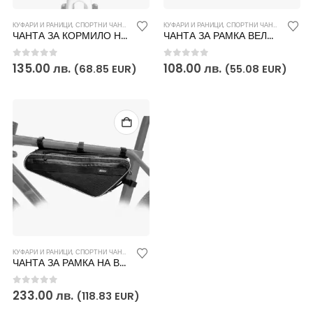
КУФАРИ И РАНИЦИ
,
СПОРТНИ ЧАНТИ И РАНИЦИ
КУФАРИ И РАНИЦИ
,
СПОРТНИ ЧАНТИ И РАНИЦИ
ЧАНТА ЗА КОРМИЛО НА ВЕЛОСИПЕД
ЧАНТА ЗА РАМКА ВЕЛОСИПЕД
0
out of 5
0
out of 5
135.00
лв.
108.00
лв.
(68.85 EUR)
(55.08 EUR)
КУФАРИ И РАНИЦИ
,
СПОРТНИ ЧАНТИ И РАНИЦИ
ЧАНТА ЗА РАМКА НА ВЕЛОСИПЕД
0
out of 5
233.00
лв.
(118.83 EUR)