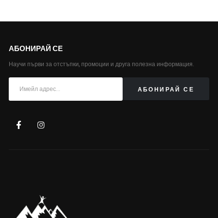
АБОНИРАЙ СЕ
Научи първи за отстъпки, промоции и друга полезна информация.