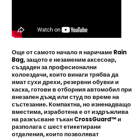
Още от самото начало я наричаме
Rain
Bag
, защото е незаменим аксесоар,
създаден за професионални
колоездачи, които винаги трябва да
имат сухи дрехи, резервни обувки и
каска, готови в отборния автомобил при
внезапен дъжд или студ по време на
състезание. Компактна, но изненадващо
вместима, изработена е от издръжлива
на разкъсване тъкан
CrossGuard™
и
разполага с
шест етикетирани
отделения
, които позволяват