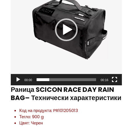
00:00
00:16
Раница SCICON RACE DAY RAIN
BAG– Технически характеристики
Код на продукта: PR101205013
Тегло: 900 g
Цвят: Черен