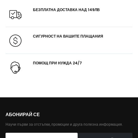
БЕЗПЛАТНА ДОСТАВКА НАД 149ЛВ
СИГУРНОСТ НА ВАШИТЕ ПЛАЩАНИЯ
ПОМОЩ ПРИ НУЖДА 24/7
АБОНИРАЙ СЕ
Научи първи за отстъпки, промоции и друга полезна информация.