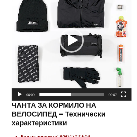
00:00
00:07
ЧАНТА ЗА КОРМИЛО НА
ВЕЛОСИПЕД – Технически
характеристики
Код на продукта:
BG047010506