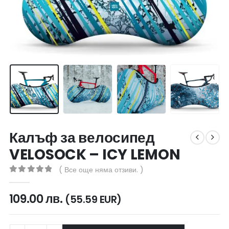
Калъф за велосипед
VELOSOCK – ICY LEMON
( Все още няма отзиви. )
0
out of 5
109.00
лв.
(55.59 EUR)