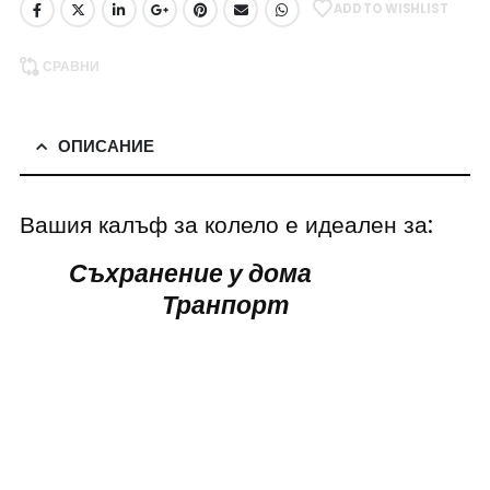
ADD TO WISHLIST
СРАВНИ
ОПИСАНИЕ
Вашия калъф за колело е идеален за:
Съхранение у дома
Транпорт