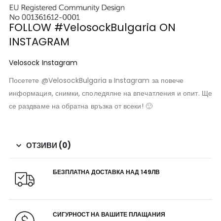
FOLLOW #VelosockBulgaria ON
INSTAGRAM
Velosock Instagram
Посетете @VelosockBulgaria в Instagram за повече
информация, снимки, споледялне на впечатления и опит. Ще
се раздваме на обратна връзка от всеки! 🙂
ОТЗИВИ (0)
БЕЗПЛАТНА ДОСТАВКА НАД 149ЛВ
СИГУРНОСТ НА ВАШИТЕ ПЛАЩАНИЯ