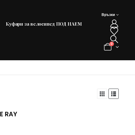
Връзки
Куфари за велосипед ПОД НАЕМ
0
E RAY