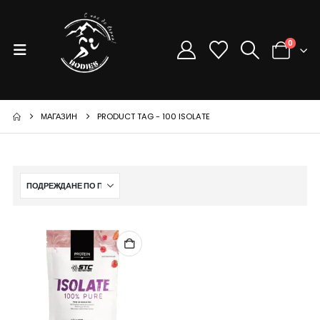
0
МАГАЗИН
PRODUCT TAG -
100 ISOLATE