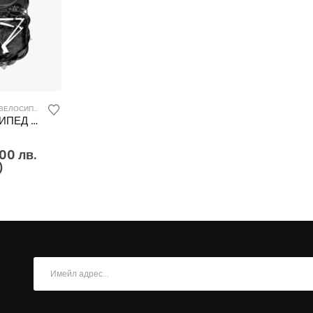
КУФАРИ ЗА ТРАНСПОРТ НА ВЕЛОСИПЕДИ
,
КУФАРИ И РАНИЦИ
КУФАРИ ЗА ВЕЛОСИПЕД ПОД НАЕМ
Price
.00
лв.
range:
)
120.00 лв.
through
180.00 лв.