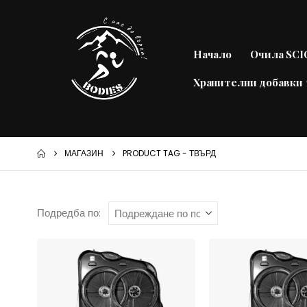
Начало
Очила SC
Хранителни добавки
МАГАЗИН
PRODUCT TAG -
ТВЪРД
Подредба по: