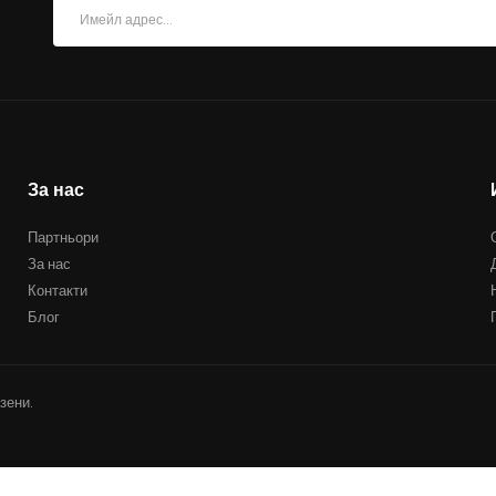
За нас
Партньори
За нас
Контакти
Блог
зени.