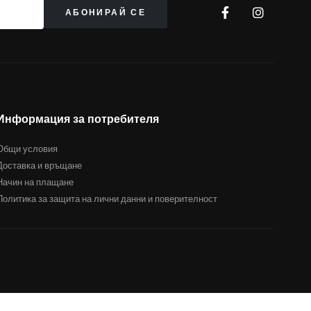
Информация за потребителя
Общи условия
Доставка и връщане
Начин на плащане
Политика за защита на лични данни и поверителност