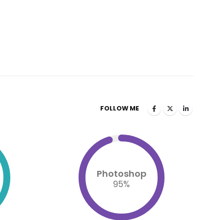
FOLLOW ME
Photoshop
95
%