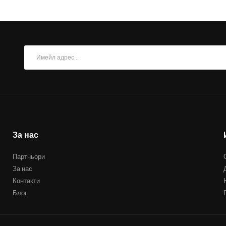
За нас
Партньори
За нас
Контакти
Блог