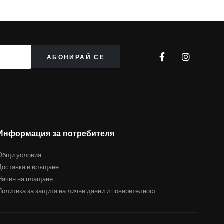
Информация за потребителя
Общи условия
Доставка и връщане
Начин на плащане
Политика за защита на лични данни и поверителност