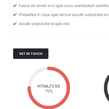
Fusce sit amet orci quis arcu vestibulum vestibul
Phasellus in risus quis lectus iaculis vulputate id q
Iaculis vulputate id quis nisl.
GET IN TOUCH
HTML/CSS
75
%