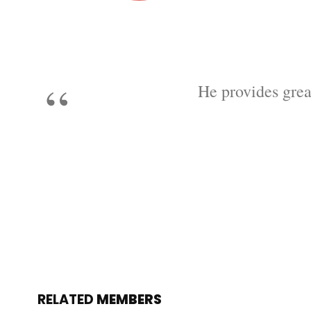
He provides grea
RELATED
MEMBERS