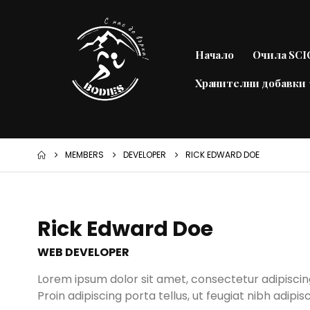
Начало
Очила SC
Хранителни добавки
MEMBERS
DEVELOPER
RICK EDWARD DOE
Rick Edward Doe
WEB DEVELOPER
Lorem ipsum dolor sit amet, consectetur adipiscin
Proin adipiscing porta tellus, ut feugiat nibh adipis