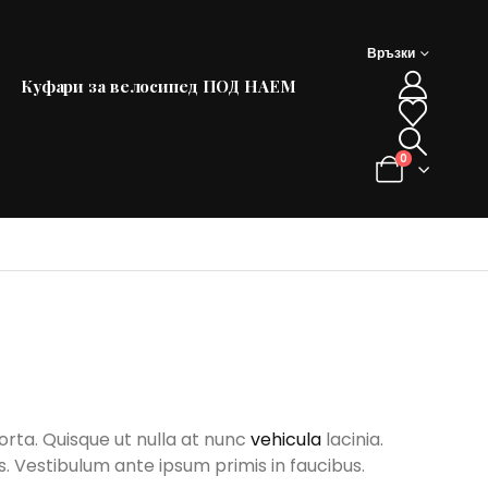
Връзки
Куфари за велосипед ПОД НАЕМ
0
rta. Quisque ut nulla at nunc
vehicula
lacinia.
tus. Vestibulum ante ipsum primis in faucibus.