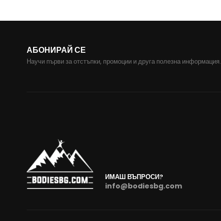
АБОНИРАЙ СЕ
Научи първи за отстъпки, промоции и друга полезна информация.
ИМАШ ВЪПРОСИ?
info@bodiesbg.com