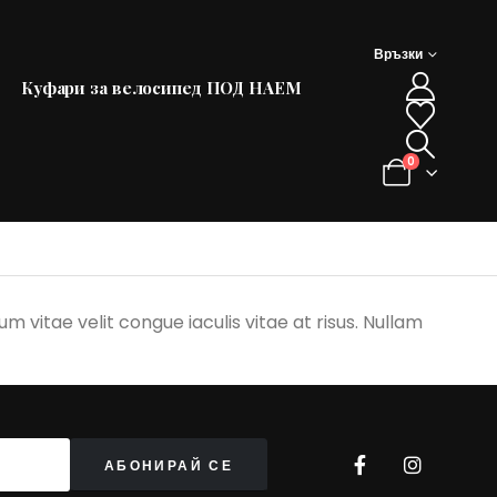
Връзки
Куфари за велосипед ПОД НАЕМ
0
um vitae velit congue iaculis vitae at risus. Nullam