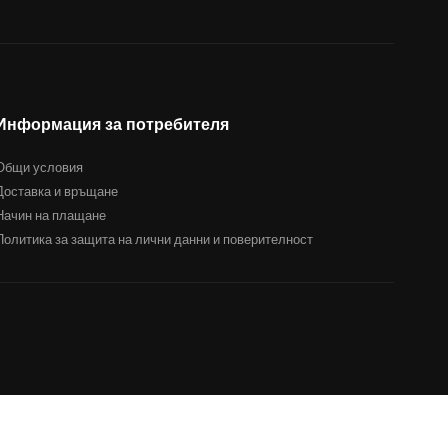
Информация за потребителя
Общи условия
Доставка и връщане
Начин на плащане
Политика за защита на лични данни и поверителност