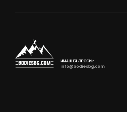
ИМАШ ВЪПРОСИ?
info@bodiesbg.com