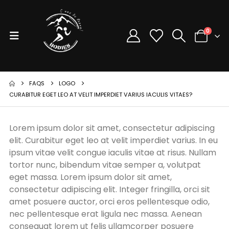
0
FAQS
LOGO
CURABITUR EGET LEO AT VELIT IMPERDIET VARIUS IACULIS VITAES?
Lorem ipsum dolor sit amet, consectetur adipiscing
elit. Curabitur eget leo at velit imperdiet varius. In eu
ipsum vitae velit congue iaculis vitae at risus. Nullam
tortor nunc, bibendum vitae semper a, volutpat
eget massa. Lorem ipsum dolor sit amet,
consectetur adipiscing elit. Integer fringilla, orci sit
amet posuere auctor, orci eros pellentesque odio,
nec pellentesque erat ligula nec massa. Aenean
consequat lorem ut felis ullamcorper posuere