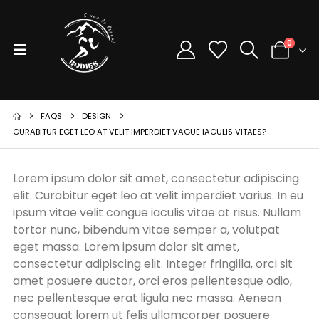
0
FAQS
DESIGN
CURABITUR EGET LEO AT VELIT IMPERDIET VAGUE IACULIS VITAES?
Lorem ipsum dolor sit amet, consectetur adipiscing
elit. Curabitur eget leo at velit imperdiet varius. In eu
ipsum vitae velit congue iaculis vitae at risus. Nullam
tortor nunc, bibendum vitae semper a, volutpat
eget massa. Lorem ipsum dolor sit amet,
consectetur adipiscing elit. Integer fringilla, orci sit
amet posuere auctor, orci eros pellentesque odio,
nec pellentesque erat ligula nec massa. Aenean
consequat lorem ut felis ullamcorper posuere