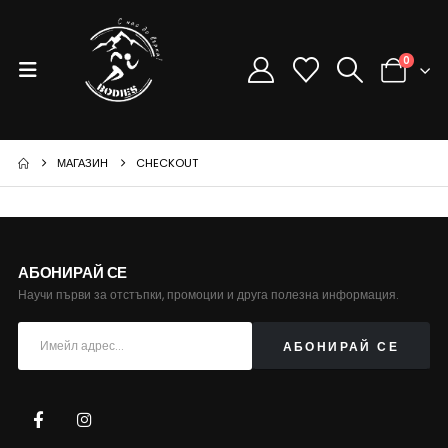
0
МАГАЗИН
CHECKOUT
АБОНИРАЙ СЕ
Научи първи за отстъпки, промоции и друга полезна информация.