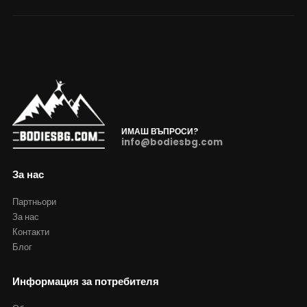
ИМАШ ВЪПРОСИ?
info@bodiesbg.com
За нас
Партньори
За нас
Контакти
Блог
Информация за потребителя