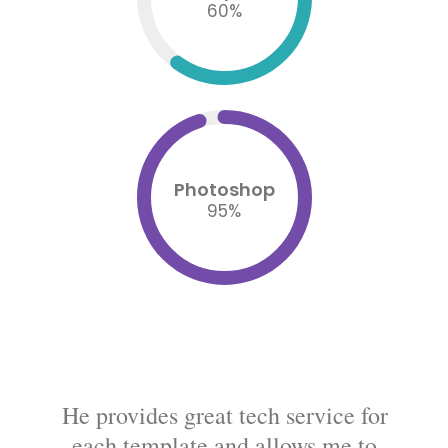
60
%
Photoshop
95
%
He provides great tech service for
each template and allows me to