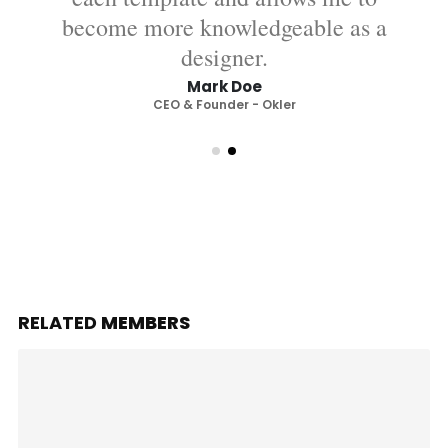
become more knowledgeable as a
designer.
Mark Doe
CEO & Founder - Okler
RELATED
MEMBERS