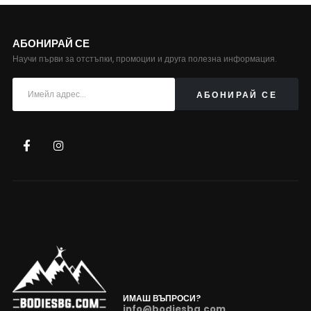
АБОНИРАЙ СЕ
Научи първи за отстъпки, промоции и друга полезна информация.
ИМАШ ВЪПРОСИ?
info@bodiesbg.com