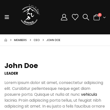
0
MEMBERS
CEO
JOHN DOE
John Doe
LEADER
Lorem ipsum dolor sit amet, consectetur adipiscing
elit. Curabitur pellentesque neque eget diam
posuere porta. Quisque ut nulla at nunc
vehicula
lacinia. Proin adipiscing porta tellus, ut feugiat nibh
adipiscing sit amet. In eu justo a felis faucibus ornare