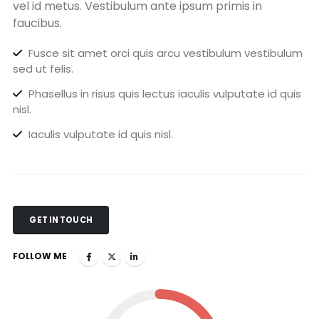
vel id metus. Vestibulum ante ipsum primis in
faucibus.
Fusce sit amet orci quis arcu vestibulum vestibulum
sed ut felis.
Phasellus in risus quis lectus iaculis vulputate id quis
nisl.
Iaculis vulputate id quis nisl.
GET IN TOUCH
FOLLOW ME