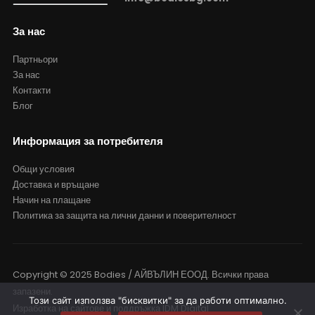
За нас
Партньори
За нас
Контакти
Блог
Информация за потребителя
Общи условия
Доставка и връщане
Начин на плащане
Политика за защита на лични данни и поверителност
Copyright © 2025 Bodies / АЙВЪЛИН ЕООД. Всички права
запазени.
Този сайт използва "бисквитки" за да работи оптимално.
Изработка на сайтове и поддръжка
IDM Digital