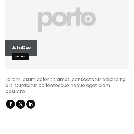
John Doe
LEADER
Lorem ipsum dolor sit amet, consectetur adipiscing
elit. Curabitur pellentesque neque eget diam
posuere…