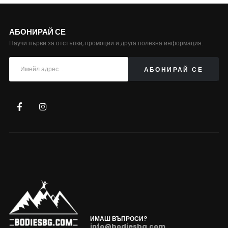
АБОНИРАЙ СЕ
Научи първи за отстъпки, промоции и друга полезна информация.
ИМАШ ВЪПРОСИ?
info@bodiesbg.com