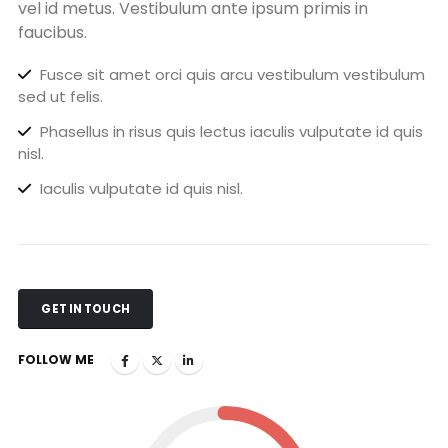
vel id metus. Vestibulum ante ipsum primis in
faucibus.
Fusce sit amet orci quis arcu vestibulum vestibulum
sed ut felis.
Phasellus in risus quis lectus iaculis vulputate id quis
nisl.
Iaculis vulputate id quis nisl.
GET IN TOUCH
FOLLOW ME