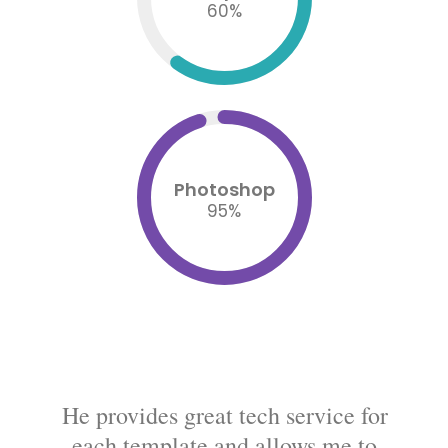
60
%
Photoshop
95
%
He provides great tech service for
each template and allows me to