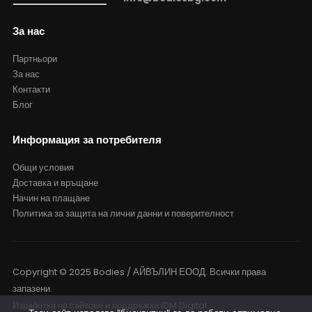
За нас
Партньори
За нас
Контакти
Блог
Информация за потребителя
Общи условия
Доставка и връщане
Начин на плащане
Политика за защита на лични данни и поверителност
Copyright © 2025 Bodies / АЙВЪЛИН ЕООД. Всички права
запазени.
Изработка на сайтове и поддръжка
IDM Digital