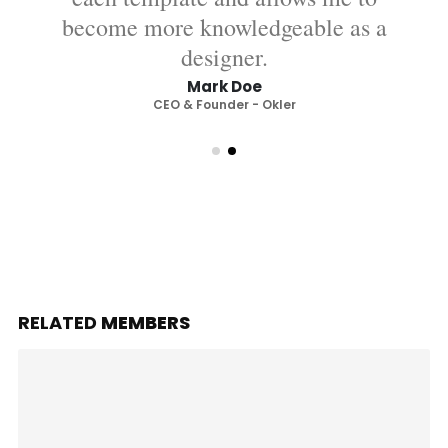
become more knowledgeable as a
designer.
Mark Doe
CEO & Founder - Okler
RELATED
MEMBERS